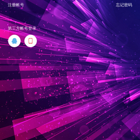
注册帐号
忘记密码
第三方帐号登录

