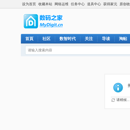
设为首页
收藏本站
网络运维
任务中心
道具中心
获得家元
原创收
首頁
社区
数智时代
关注
导读
淘帖
请稍候...