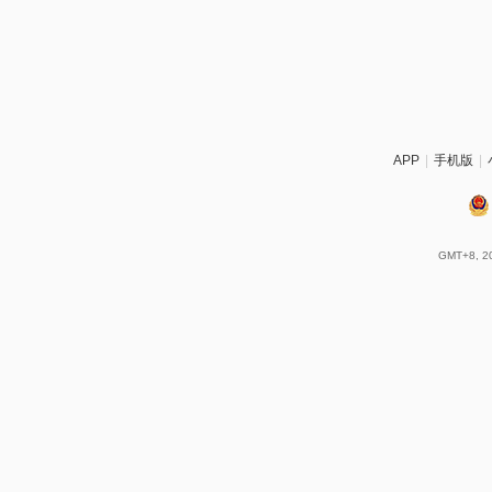
APP
|
手机版
|
GMT+8, 20