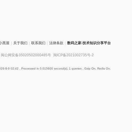
小黑屋
|
关于我们
|
联系我们
|
法律条款
|
数码之家-技术知识分享平台
闽公网安备35020502000485号
闽ICP备2021002735号-2
26-8-9 02:42
, Processed in 0.015600 second(s), 1 queries , Gzip On, Redis On.