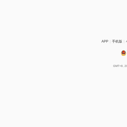
APP
|
手机版
|
GMT+8, 20