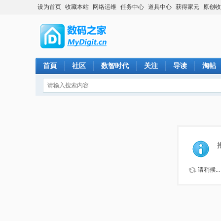
设为首页
收藏本站
网络运维
任务中心
道具中心
获得家元
原创收
首頁
社区
数智时代
关注
导读
淘帖
请稍候...