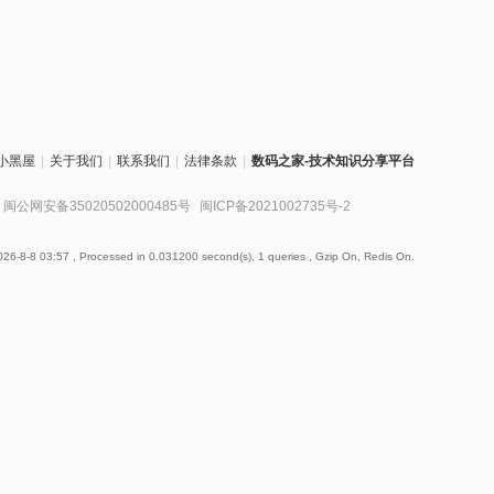
小黑屋
|
关于我们
|
联系我们
|
法律条款
|
数码之家-技术知识分享平台
闽公网安备35020502000485号
闽ICP备2021002735号-2
26-8-8 03:57
, Processed in 0.031200 second(s), 1 queries , Gzip On, Redis On.