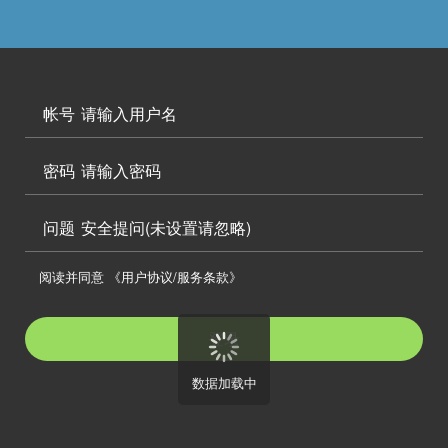




访问电脑版

帐号

密码

问题
安全提问(未设置请忽略)

阅读并同意
《用户协议/服务条款》

登录
数据加载中