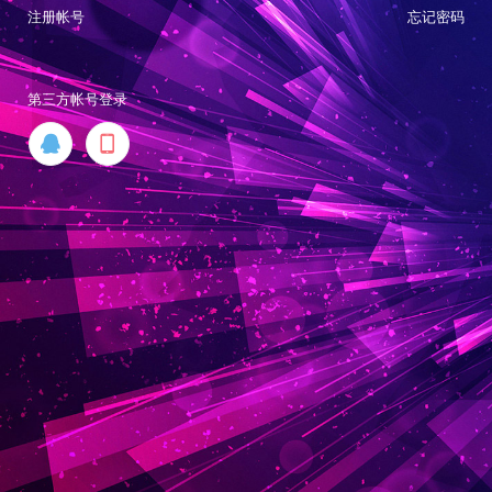
注册帐号
忘记密码
第三方帐号登录

