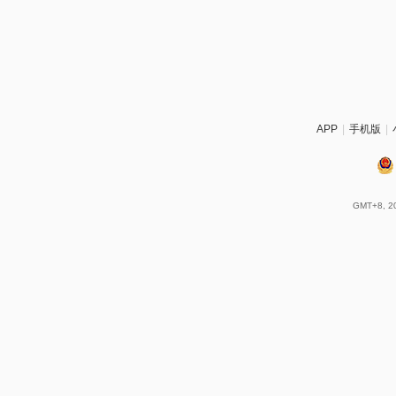
APP
|
手机版
|
GMT+8, 20