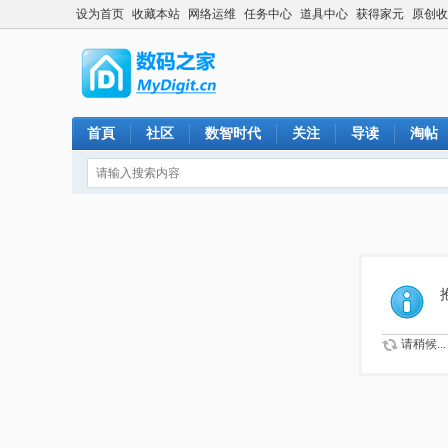
设为首页
收藏本站
网络运维
任务中心
道具中心
获得家元
原创收
首頁
社区
数智时代
关注
导读
淘帖
请稍候...