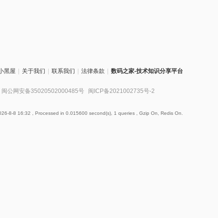
小黑屋
|
关于我们
|
联系我们
|
法律条款
|
数码之家-技术知识分享平台
闽公网安备35020502000485号
闽ICP备2021002735号-2
26-8-8 16:32
, Processed in 0.015600 second(s), 1 queries , Gzip On, Redis On.