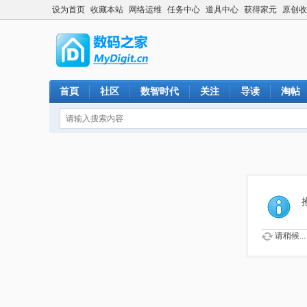
设为首页
收藏本站
网络运维
任务中心
道具中心
获得家元
原创收
首頁
社区
数智时代
关注
导读
淘帖
请稍候...