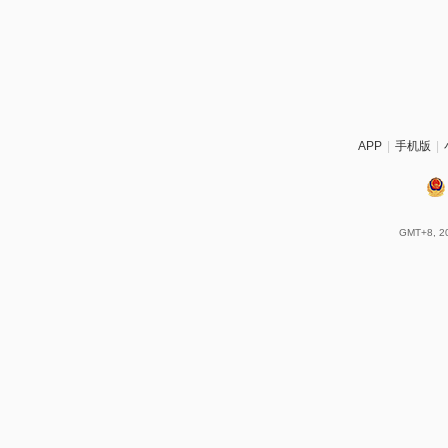
APP
|
手机版
|
GMT+8, 20