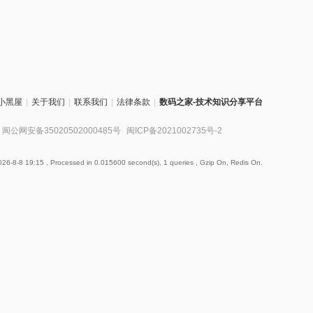
小黑屋
|
关于我们
|
联系我们
|
法律条款
|
数码之家-技术知识分享平台
闽公网安备35020502000485号
闽ICP备2021002735号-2
26-8-8 19:15
, Processed in 0.015600 second(s), 1 queries , Gzip On, Redis On.