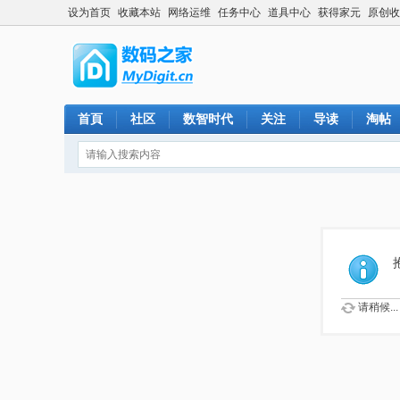
设为首页
收藏本站
网络运维
任务中心
道具中心
获得家元
原创收
首頁
社区
数智时代
关注
导读
淘帖
请稍候...