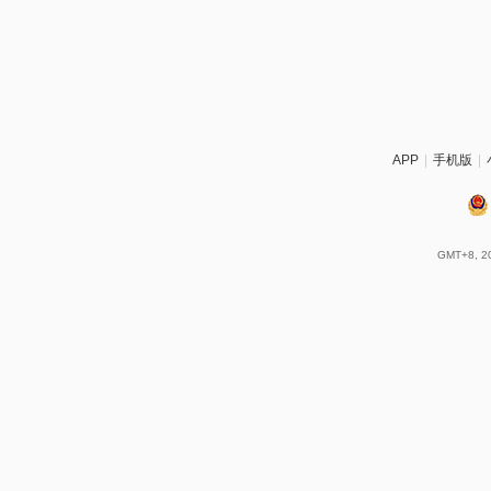
APP
|
手机版
|
GMT+8, 20