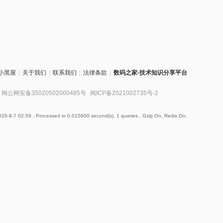
小黑屋
|
关于我们
|
联系我们
|
法律条款
|
数码之家-技术知识分享平台
闽公网安备35020502000485号
闽ICP备2021002735号-2
26-8-7 02:59
, Processed in 0.015600 second(s), 1 queries , Gzip On, Redis On.