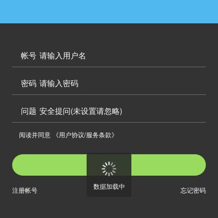




访问电脑版

帐号


密码

问题
安全提问(未设置请忽略)

阅读并同意
《用户协议/服务条款》

登录
数据加载中
注册帐号
忘记密码