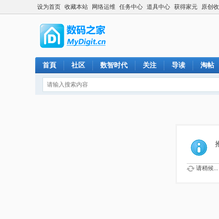
设为首页
收藏本站
网络运维
任务中心
道具中心
获得家元
原创收
首頁
社区
数智时代
关注
导读
淘帖
请稍候...