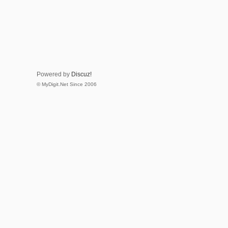
Powered by
Discuz!
© MyDigit.Net Since 2006