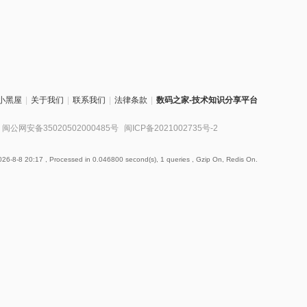
小黑屋
|
关于我们
|
联系我们
|
法律条款
|
数码之家-技术知识分享平台
闽公网安备35020502000485号
闽ICP备2021002735号-2
26-8-8 20:17
, Processed in 0.046800 second(s), 1 queries , Gzip On, Redis On.