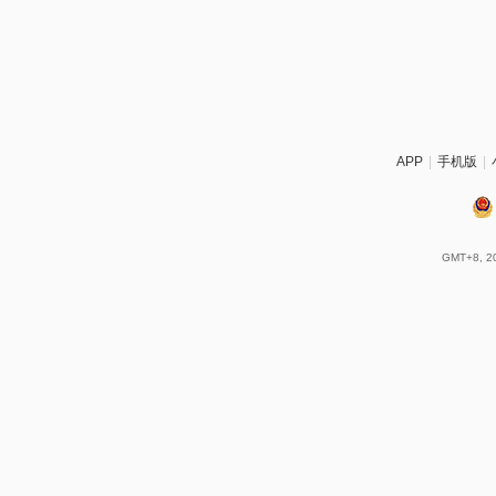
APP
|
手机版
|
GMT+8, 20