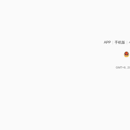
APP
|
手机版
|
GMT+8, 20