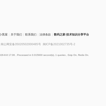
小黑屋
|
关于我们
|
联系我们
|
法律条款
|
数码之家-技术知识分享平台
闽公网安备35020502000485号
闽ICP备2021002735号-2
26-8-8 17:06
, Processed in 0.015600 second(s), 1 queries , Gzip On, Redis On.