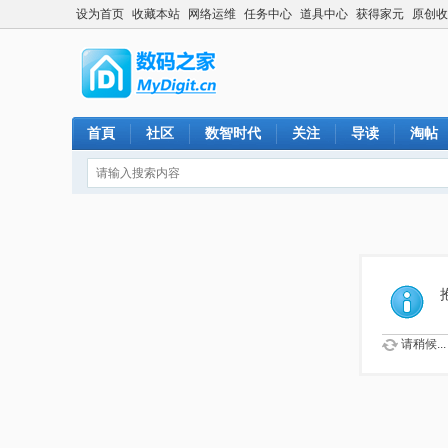
设为首页
收藏本站
网络运维
任务中心
道具中心
获得家元
原创收
首頁
社区
数智时代
关注
导读
淘帖
请稍候...