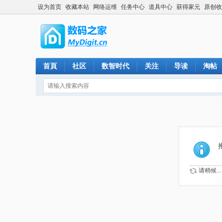
设为首页
收藏本站
网络运维
任务中心
道具中心
获得家元
原创收
首頁
社区
数智时代
关注
导读
淘帖
请稍候...