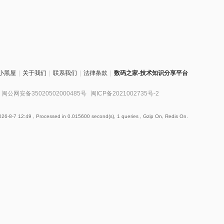
小黑屋
|
关于我们
|
联系我们
|
法律条款
|
数码之家-技术知识分享平台
闽公网安备35020502000485号
闽ICP备2021002735号-2
26-8-7 12:49
, Processed in 0.015600 second(s), 1 queries , Gzip On, Redis On.