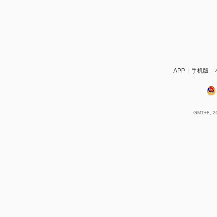
APP
|
手机版
|
GMT+8, 20