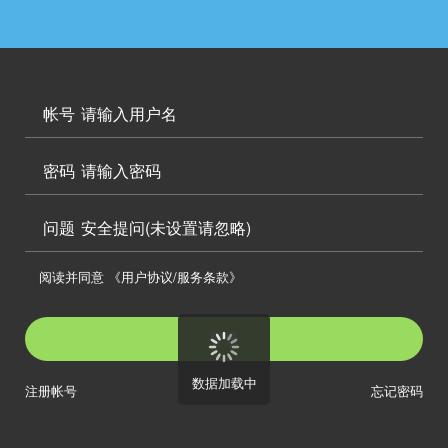




访问电脑版

帐号


密码

问题
安全提问(未设置请忽略)

阅读并同意
《用户协议/服务条款》

登录
数据加载中
注册帐号
忘记密码