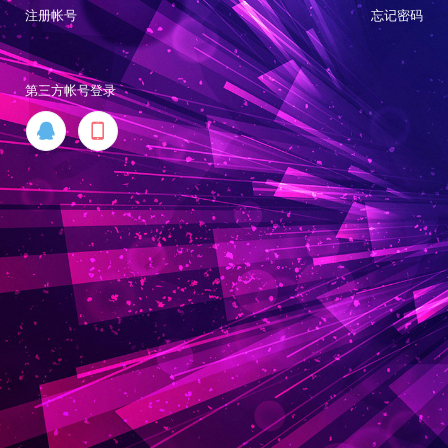
注册帐号
忘记密码
第三方帐号登录

