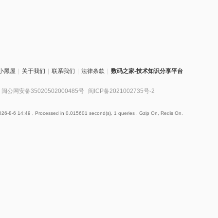
小黑屋
|
关于我们
|
联系我们
|
法律条款
|
数码之家-技术知识分享平台
闽公网安备35020502000485号
闽ICP备2021002735号-2
26-8-6 14:49
, Processed in 0.015601 second(s), 1 queries , Gzip On, Redis On.