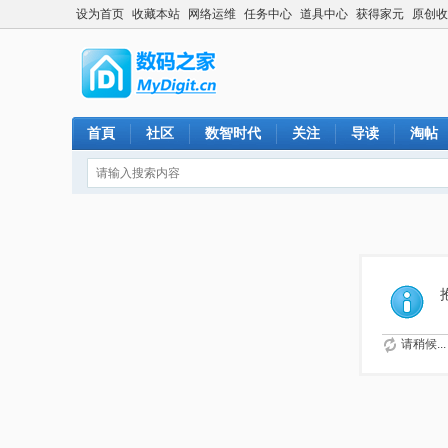
设为首页
收藏本站
网络运维
任务中心
道具中心
获得家元
原创收
首頁
社区
数智时代
关注
导读
淘帖
请稍候...