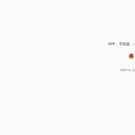
APP
|
手机版
|
GMT+8, 20