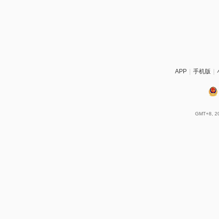
APP
|
手机版
|
GMT+8, 20