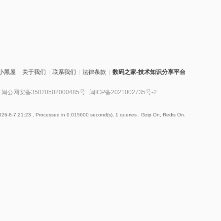
小黑屋
|
关于我们
|
联系我们
|
法律条款
|
数码之家-技术知识分享平台
闽公网安备35020502000485号
闽ICP备2021002735号-2
26-8-7 21:23
, Processed in 0.015600 second(s), 1 queries , Gzip On, Redis On.