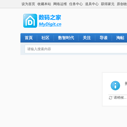
设为首页
收藏本站
网络运维
任务中心
道具中心
获得家元
原创收
首頁
社区
数智时代
关注
导读
淘帖
请稍候...