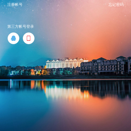
注册帐号
忘记密码
第三方帐号登录

