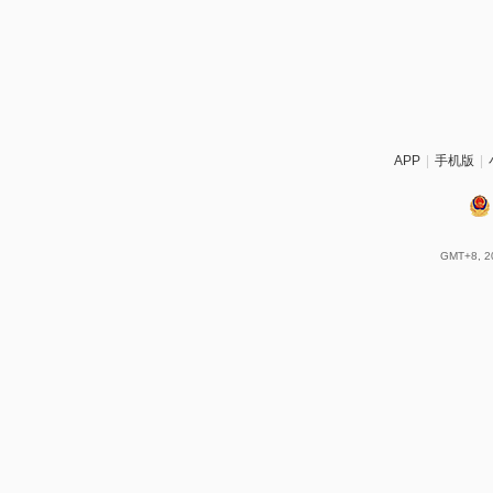
APP
|
手机版
|
GMT+8, 20