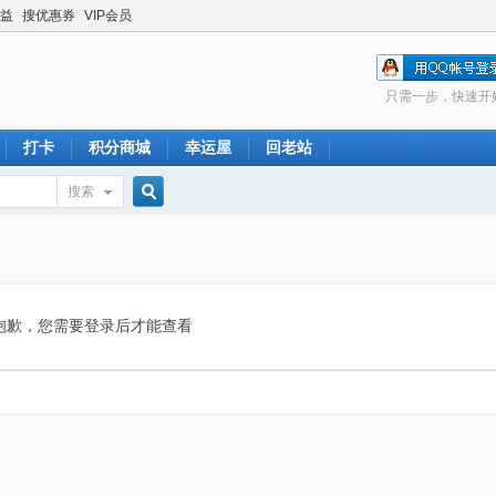
益
搜优惠券
VIP会员
只需一步，快速开
打卡
积分商城
幸运屋
回老站
搜索
搜
索
抱歉，您需要登录后才能查看