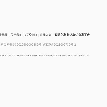
小黑屋
|
关于我们
|
联系我们
|
法律条款
|
数码之家-技术知识分享平台
闽公网安备35020502000485号
闽ICP备2021002735号-2
26-8-6 11:50
, Processed in 0.031200 second(s), 1 queries , Gzip On, Redis On.