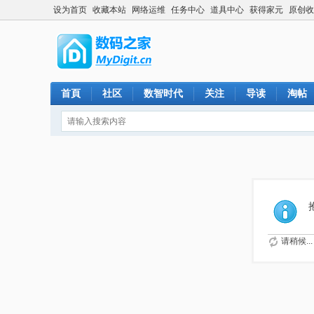
设为首页
收藏本站
网络运维
任务中心
道具中心
获得家元
原创收
首頁
社区
数智时代
关注
导读
淘帖
请稍候...