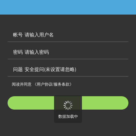




访问电脑版

帐号

密码

问题
安全提问(未设置请忽略)

阅读并同意
《用户协议/服务条款》

登录
数据加载中