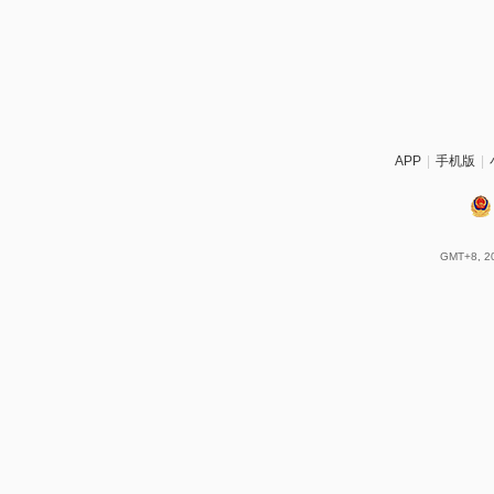
APP
|
手机版
|
GMT+8, 20