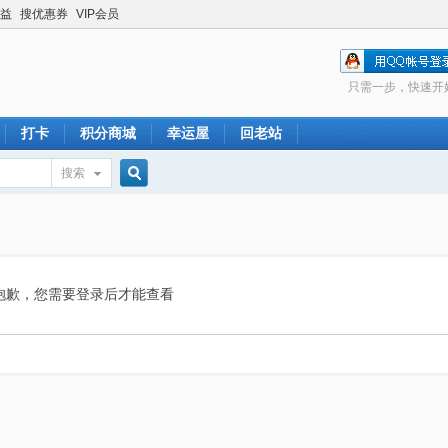
益
搜优惠券
VIP会员
只需一步，快速开
打卡
积分商城
幸运屋
回老站
搜索
搜
索
抱歉，您需要登录后才能查看