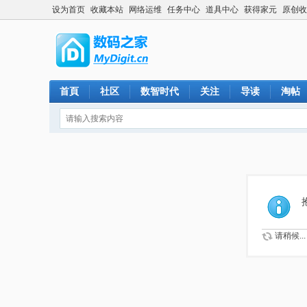
设为首页
收藏本站
网络运维
任务中心
道具中心
获得家元
原创收
首頁
社区
数智时代
关注
导读
淘帖
请稍候...