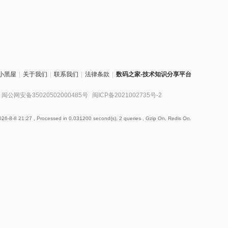
小黑屋
|
关于我们
|
联系我们
|
法律条款
|
数码之家-技术知识分享平台
闽公网安备35020502000485号
闽ICP备2021002735号-2
26-8-8 21:27
, Processed in 0.031200 second(s), 2 queries , Gzip On, Redis On.