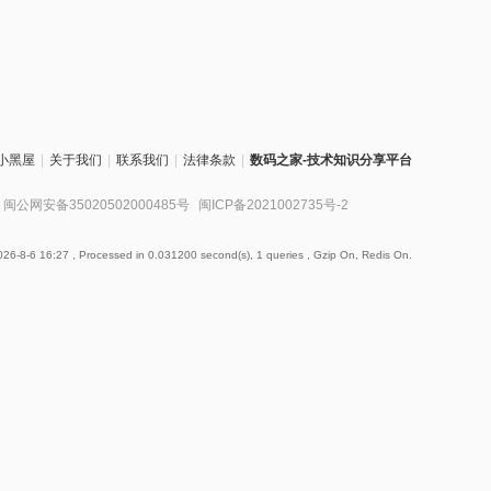
小黑屋
|
关于我们
|
联系我们
|
法律条款
|
数码之家-技术知识分享平台
闽公网安备35020502000485号
闽ICP备2021002735号-2
26-8-6 16:27
, Processed in 0.031200 second(s), 1 queries , Gzip On, Redis On.