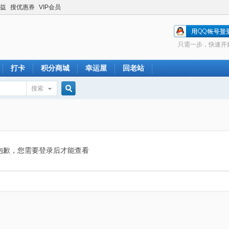
益
搜优惠券
VIP会员
只需一步，快速开
打卡
积分商城
幸运屋
回老站
搜索
搜
索
抱歉，您需要登录后才能查看