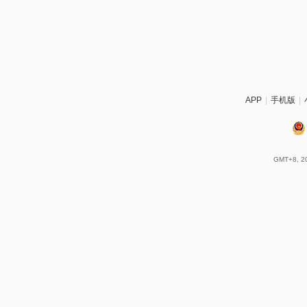
APP
|
手机版
|
GMT+8, 20