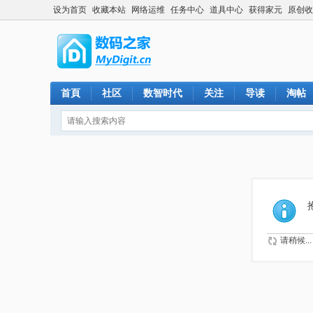
设为首页
收藏本站
网络运维
任务中心
道具中心
获得家元
原创收
首頁
社区
数智时代
关注
导读
淘帖
请稍候...