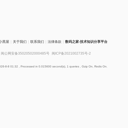
小黑屋
|
关于我们
|
联系我们
|
法律条款
|
数码之家-技术知识分享平台
闽公网安备35020502000485号
闽ICP备2021002735号-2
26-8-8 01:32
, Processed in 0.015600 second(s), 1 queries , Gzip On, Redis On.