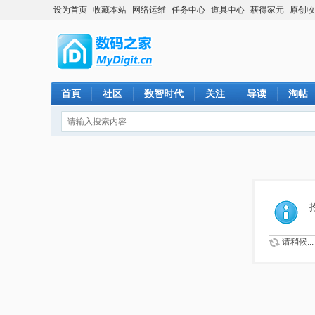
设为首页
收藏本站
网络运维
任务中心
道具中心
获得家元
原创收
首頁
社区
数智时代
关注
导读
淘帖
请稍候...