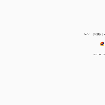
APP
|
手机版
|
GMT+8, 20