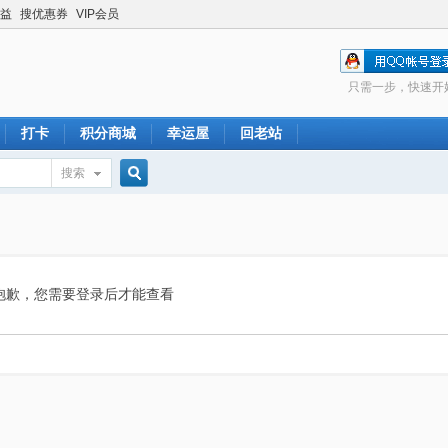
益
搜优惠券
VIP会员
只需一步，快速开
打卡
积分商城
幸运屋
回老站
搜索
搜
索
抱歉，您需要登录后才能查看