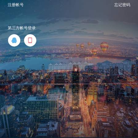
注册帐号
忘记密码
第三方帐号登录

