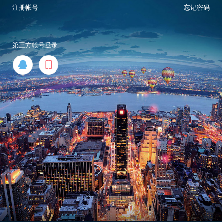
注册帐号
忘记密码
第三方帐号登录

