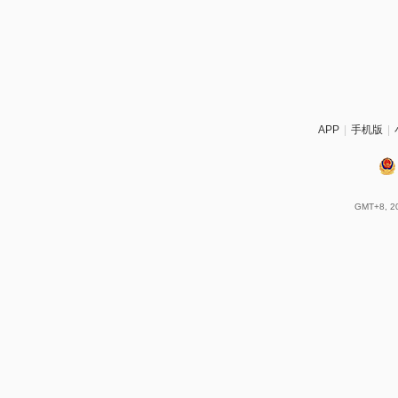
APP
|
手机版
|
GMT+8, 20