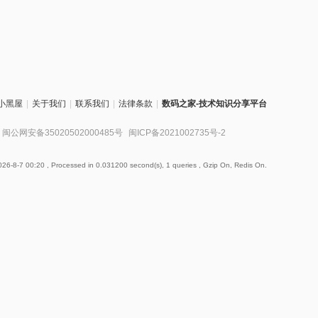
小黑屋
|
关于我们
|
联系我们
|
法律条款
|
数码之家-技术知识分享平台
闽公网安备35020502000485号
闽ICP备2021002735号-2
26-8-7 00:20
, Processed in 0.031200 second(s), 1 queries , Gzip On, Redis On.