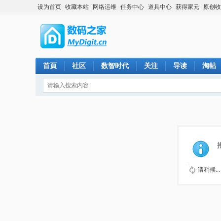
设为首页
收藏本站
网络运维
任务中心
道具中心
获得家元
原创收
首頁
社区
数智时代
关注
导读
淘帖
请稍候...