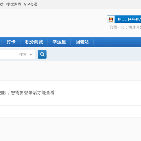
益
搜优惠券
VIP会员
只需一步，快速开
打卡
积分商城
幸运屋
回老站
搜索
搜
索
抱歉，您需要登录后才能查看