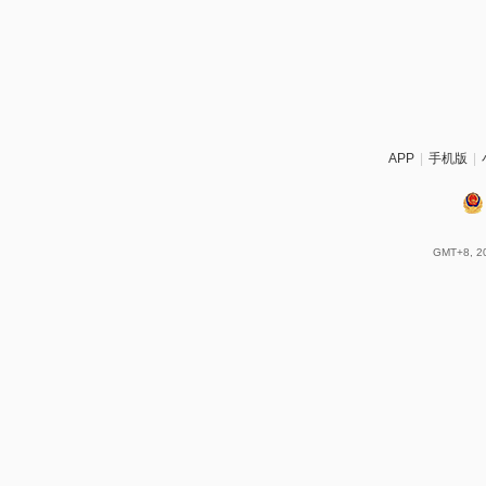
APP
|
手机版
|
GMT+8, 20