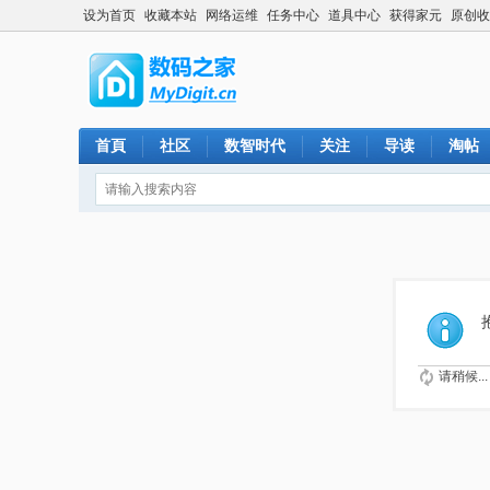
设为首页
收藏本站
网络运维
任务中心
道具中心
获得家元
原创收
首頁
社区
数智时代
关注
导读
淘帖
请稍候...