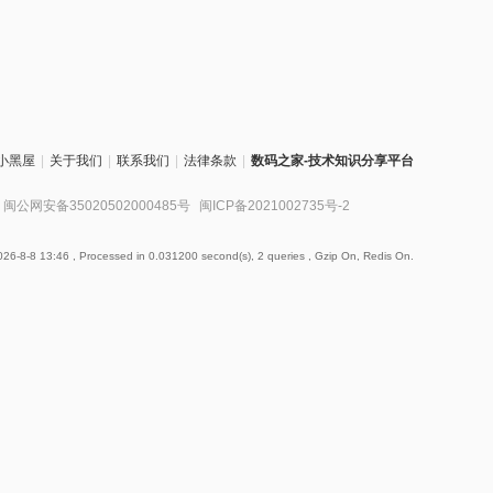
小黑屋
|
关于我们
|
联系我们
|
法律条款
|
数码之家-技术知识分享平台
闽公网安备35020502000485号
闽ICP备2021002735号-2
26-8-8 13:46
, Processed in 0.031200 second(s), 2 queries , Gzip On, Redis On.