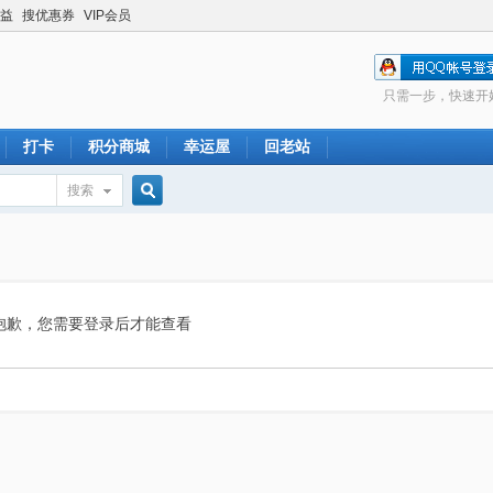
益
搜优惠券
VIP会员
只需一步，快速开
打卡
积分商城
幸运屋
回老站
搜索
搜
索
抱歉，您需要登录后才能查看