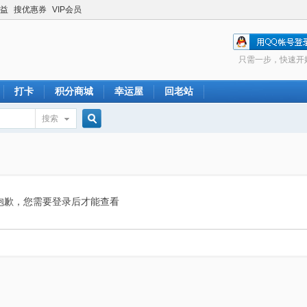
益
搜优惠券
VIP会员
只需一步，快速开
打卡
积分商城
幸运屋
回老站
搜索
搜
索
抱歉，您需要登录后才能查看