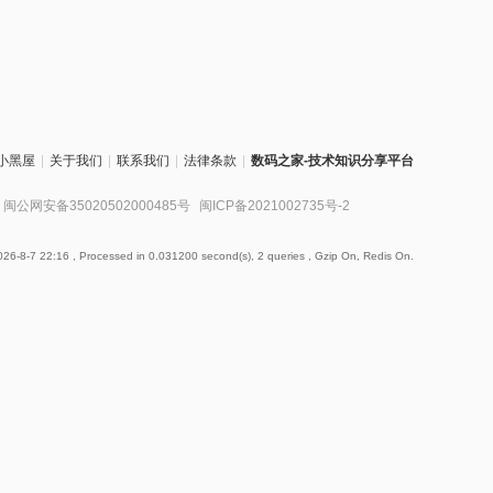
小黑屋
|
关于我们
|
联系我们
|
法律条款
|
数码之家-技术知识分享平台
闽公网安备35020502000485号
闽ICP备2021002735号-2
26-8-7 22:16
, Processed in 0.031200 second(s), 2 queries , Gzip On, Redis On.