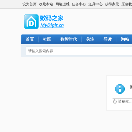
设为首页
收藏本站
网络运维
任务中心
道具中心
获得家元
原创收
首頁
社区
数智时代
关注
导读
淘帖
请稍候...