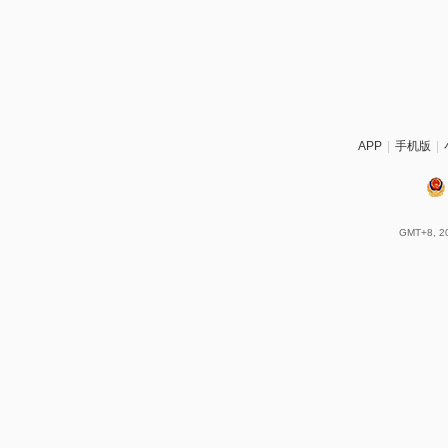
APP
|
手机版
|
GMT+8, 20