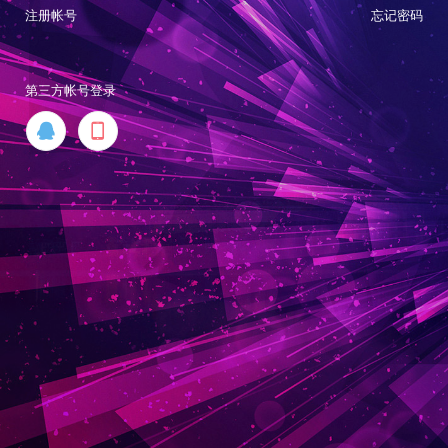
注册帐号
忘记密码
第三方帐号登录

