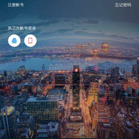
注册帐号
忘记密码
第三方帐号登录

