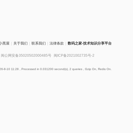
小黑屋
|
关于我们
|
联系我们
|
法律条款
|
数码之家-技术知识分享平台
闽公网安备35020502000485号
闽ICP备2021002735号-2
6-8-10 11:28
, Processed in 0.031200 second(s), 2 queries , Gzip On, Redis On.