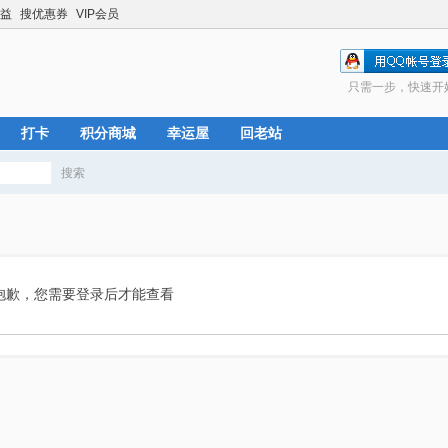
益
搜优惠券
VIP会员
只需一步，快速开
打卡
积分商城
幸运屋
回老站
搜索
搜
索
抱歉，您需要登录后才能查看