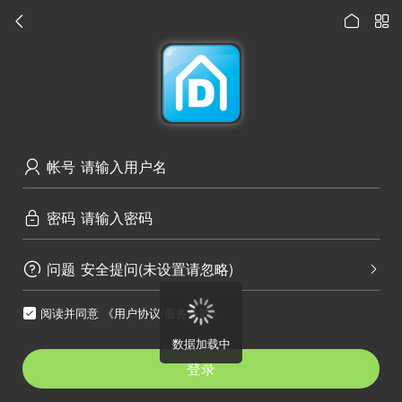




访问电脑版
帐号

密码

问题
安全提问(未设置请忽略)


阅读并同意
《用户协议/服务条款》

数据加载中
登录