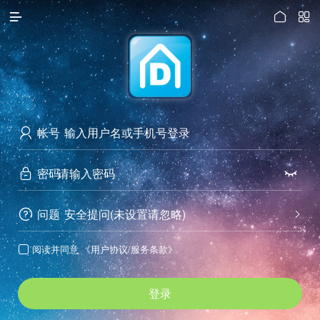




访问电脑版
帐号

密码


问题
安全提问(未设置请忽略)


阅读并同意
《用户协议/服务条款》

登录