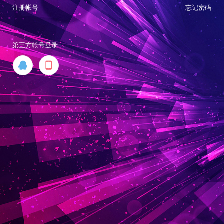
注册帐号
忘记密码
第三方帐号登录

