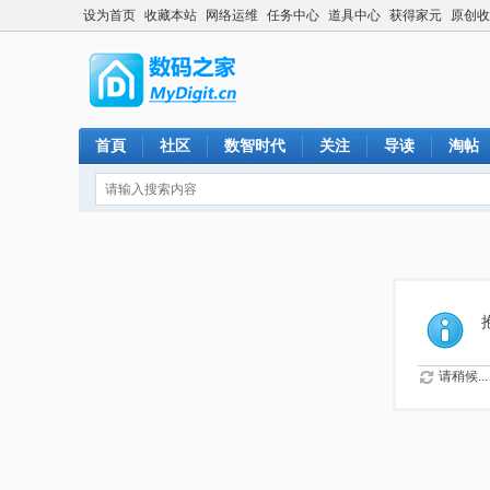
设为首页
收藏本站
网络运维
任务中心
道具中心
获得家元
原创收
首頁
社区
数智时代
关注
导读
淘帖
请稍候...