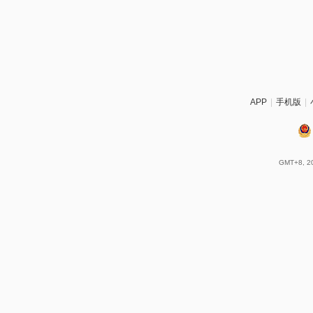
APP
|
手机版
|
GMT+8, 20