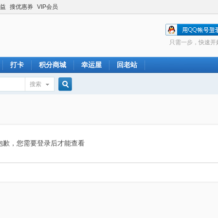
益
搜优惠券
VIP会员
只需一步，快速开
打卡
积分商城
幸运屋
回老站
搜索
搜
索
抱歉，您需要登录后才能查看