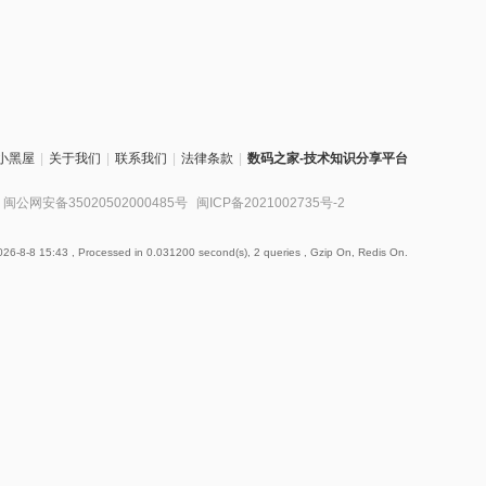
小黑屋
|
关于我们
|
联系我们
|
法律条款
|
数码之家-技术知识分享平台
闽公网安备35020502000485号
闽ICP备2021002735号-2
26-8-8 15:43
, Processed in 0.031200 second(s), 2 queries , Gzip On, Redis On.