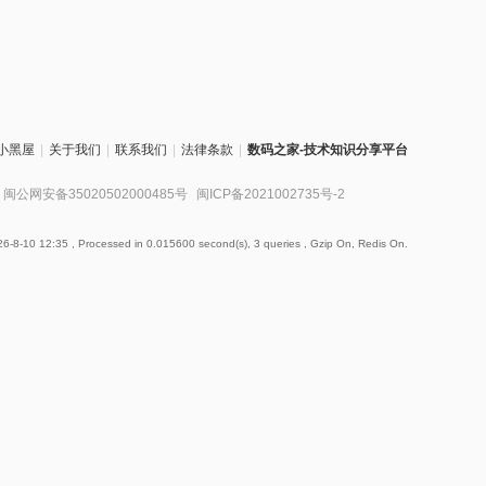
小黑屋
|
关于我们
|
联系我们
|
法律条款
|
数码之家-技术知识分享平台
闽公网安备35020502000485号
闽ICP备2021002735号-2
6-8-10 12:35
, Processed in 0.015600 second(s), 3 queries , Gzip On, Redis On.