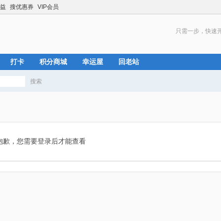
益
搜优惠券
VIP会员
只需一步，快速
打卡
积分商城
幸运屋
回老站
搜索
搜
索
抱歉，您需要登录后才能查看