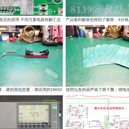
电宝的原理 不同方案电路拆解汇总
要，硬的我也想要：测试用的18650
按照坛友的葫芦画了两个瓢：锂电池