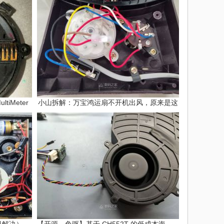
tiMeter
小山拆解：万宝鸿运扇不开机出风，原来是这