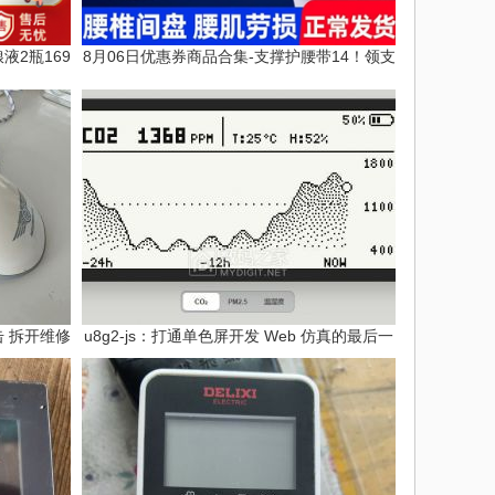
液2瓶169
8月06日优惠券商品合集-支撑护腰带14！领支
击 拆开维修
u8g2-js：打通单色屏开发 Web 仿真的最后一