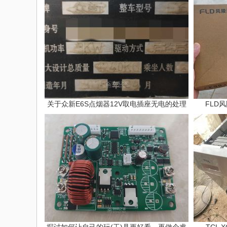
关于众新E6S点烟器12V取电插座无电的处理
FLD