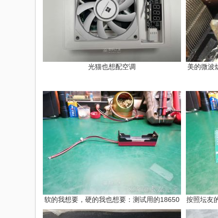
光猫也想配空调
美的微波
软的我想要，硬的我也想要：测试用的18650
按照坛友