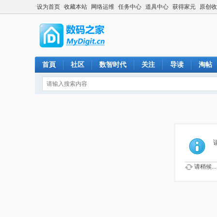
设为首页
收藏本站
网络运维
任务中心
道具中心
获得家元
原创收
首頁
社区
数智时代
关注
导读
淘帖
请稍候...