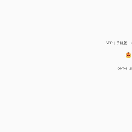
APP
|
手机版
|
GMT+8, 20