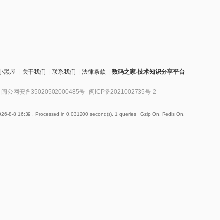
小黑屋
|
关于我们
|
联系我们
|
法律条款
|
数码之家-技术知识分享平台
闽公网安备35020502000485号
闽ICP备2021002735号-2
26-8-8 16:39
, Processed in 0.031200 second(s), 1 queries , Gzip On, Redis On.