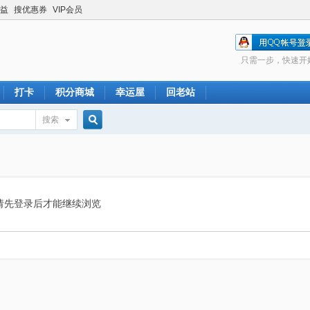
益
搜优惠券
VIP会员
只需一步，快速开
打卡
积分商城
幸运屋
回老站
搜索
搜
索
请先登录后才能继续浏览