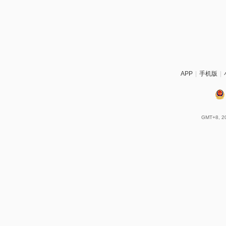
APP
|
手机版
|
GMT+8, 20