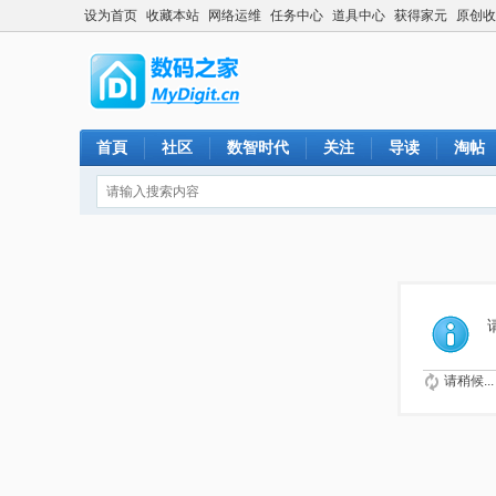
设为首页
收藏本站
网络运维
任务中心
道具中心
获得家元
原创收
首頁
社区
数智时代
关注
导读
淘帖
请稍候...