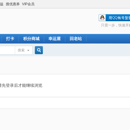
益
搜优惠券
VIP会员
只需一步，快速开
打卡
积分商城
幸运屋
回老站
搜索
搜
索
请先登录后才能继续浏览