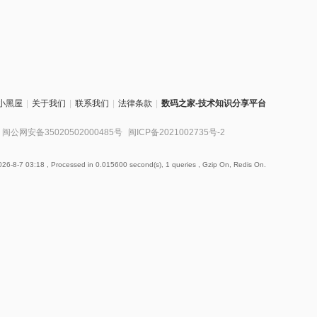
小黑屋
|
关于我们
|
联系我们
|
法律条款
|
数码之家-技术知识分享平台
闽公网安备35020502000485号
闽ICP备2021002735号-2
26-8-7 03:18
, Processed in 0.015600 second(s), 1 queries , Gzip On, Redis On.