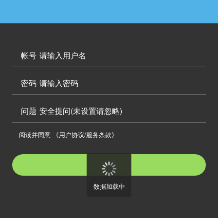




访问电脑版

帐号

密码

问题
安全提问(未设置请忽略)

阅读并同意
《用户协议/服务条款》

登录
数据加载中