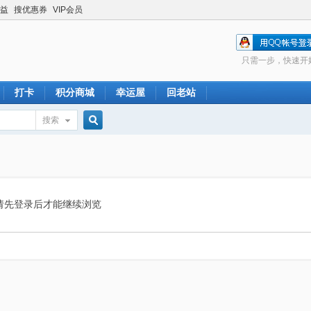
益
搜优惠券
VIP会员
只需一步，快速开
打卡
积分商城
幸运屋
回老站
搜索
搜
索
请先登录后才能继续浏览