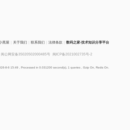
小黑屋
|
关于我们
|
联系我们
|
法律条款
|
数码之家-技术知识分享平台
闽公网安备35020502000485号
闽ICP备2021002735号-2
26-8-6 15:49
, Processed in 0.031200 second(s), 1 queries , Gzip On, Redis On.