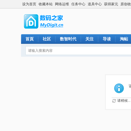
设为首页
收藏本站
网络运维
任务中心
道具中心
获得家元
原创收
首頁
社区
数智时代
关注
导读
淘帖
请稍候...