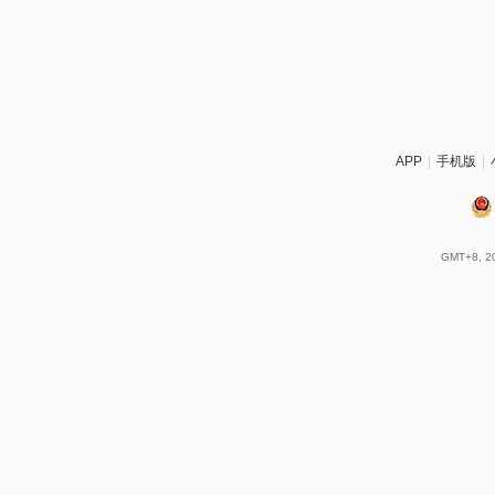
APP
|
手机版
|
GMT+8, 20