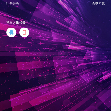
注册帐号
忘记密码
第三方帐号登录

