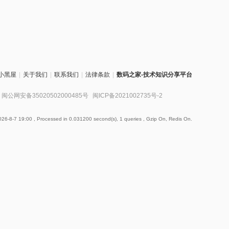
小黑屋
|
关于我们
|
联系我们
|
法律条款
|
数码之家-技术知识分享平台
闽公网安备35020502000485号
闽ICP备2021002735号-2
26-8-7 19:00
, Processed in 0.031200 second(s), 1 queries , Gzip On, Redis On.