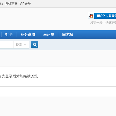
益
搜优惠券
VIP会员
只需一步，快速开
打卡
积分商城
幸运屋
回老站
搜索
搜
索
请先登录后才能继续浏览