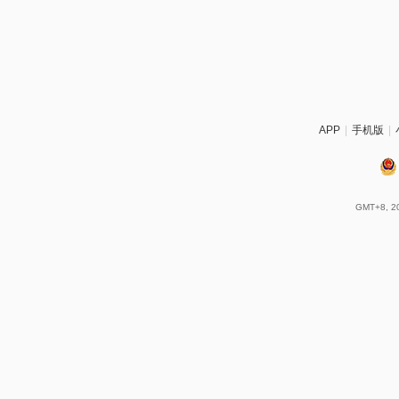
APP
|
手机版
|
GMT+8, 20