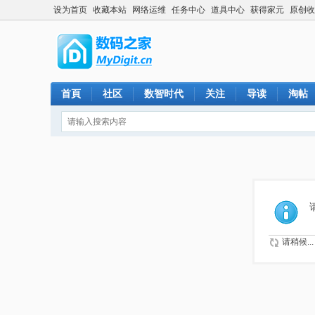
设为首页
收藏本站
网络运维
任务中心
道具中心
获得家元
原创收
首頁
社区
数智时代
关注
导读
淘帖
请稍候...