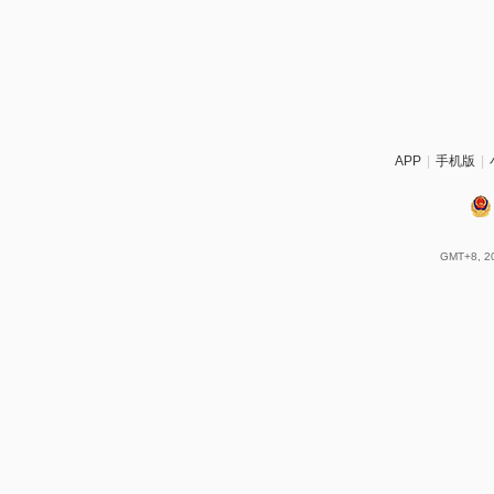
APP
|
手机版
|
GMT+8, 20