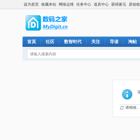
设为首页
收藏本站
网络运维
任务中心
道具中心
获得家元
原创收
首頁
社区
数智时代
关注
导读
淘帖
请稍候...