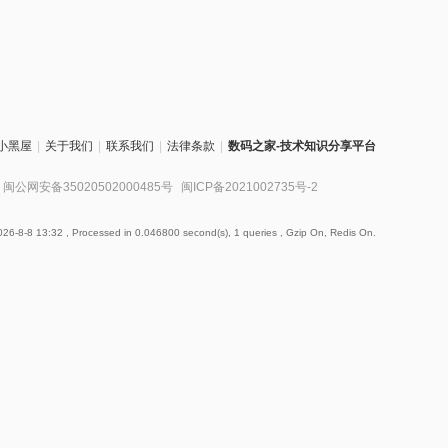
小黑屋
|
关于我们
|
联系我们
|
法律条款
|
数码之家-技术知识分享平台
闽公网安备35020502000485号
闽ICP备2021002735号-2
26-8-8 13:32
, Processed in 0.046800 second(s), 1 queries , Gzip On, Redis On.