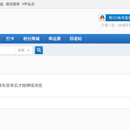
益
搜优惠券
VIP会员
只需一步，快速开
打卡
积分商城
幸运屋
回老站
搜索
搜
索
请先登录后才能继续浏览