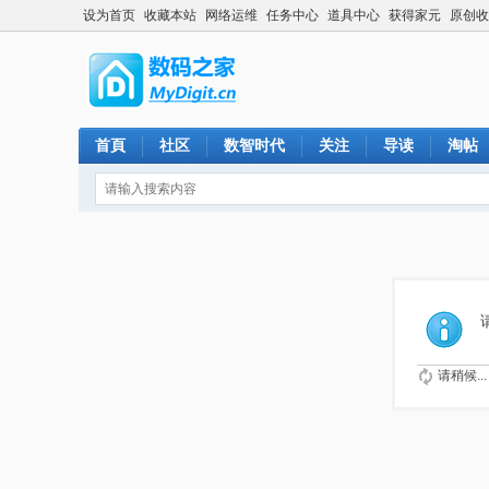
设为首页
收藏本站
网络运维
任务中心
道具中心
获得家元
原创收
首頁
社区
数智时代
关注
导读
淘帖
请稍候...