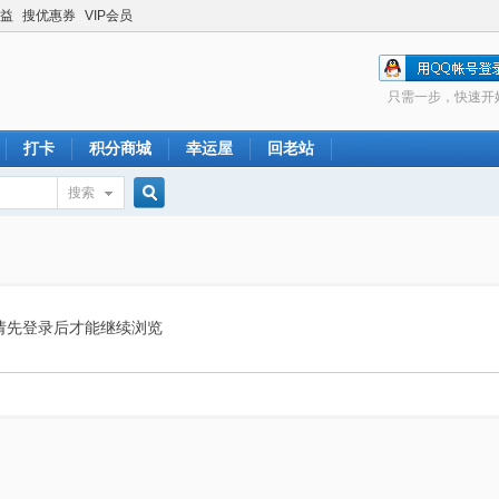
益
搜优惠券
VIP会员
只需一步，快速开
打卡
积分商城
幸运屋
回老站
搜索
搜
索
请先登录后才能继续浏览