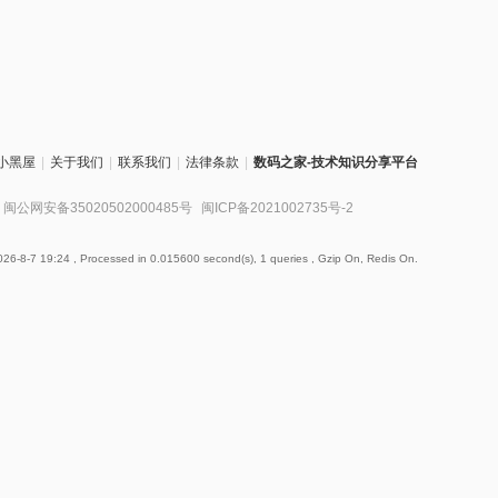
小黑屋
|
关于我们
|
联系我们
|
法律条款
|
数码之家-技术知识分享平台
闽公网安备35020502000485号
闽ICP备2021002735号-2
26-8-7 19:24
, Processed in 0.015600 second(s), 1 queries , Gzip On, Redis On.