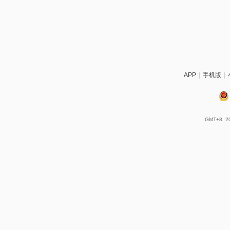
APP
|
手机版
|
GMT+8, 20