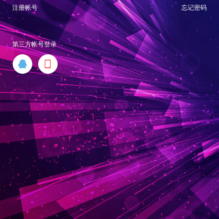
注册帐号
忘记密码
第三方帐号登录

