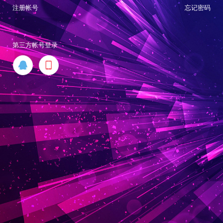
注册帐号
忘记密码
第三方帐号登录

