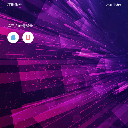
注册帐号
忘记密码
第三方帐号登录

