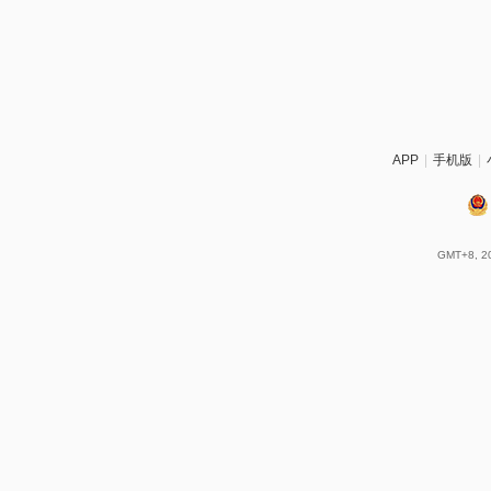
APP
|
手机版
|
GMT+8, 20