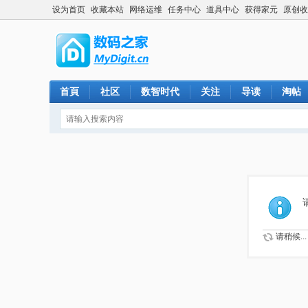
设为首页
收藏本站
网络运维
任务中心
道具中心
获得家元
原创收
首頁
社区
数智时代
关注
导读
淘帖
请稍候...