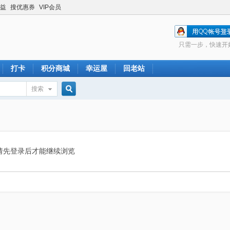
益
搜优惠券
VIP会员
只需一步，快速开
打卡
积分商城
幸运屋
回老站
搜索
搜
索
请先登录后才能继续浏览