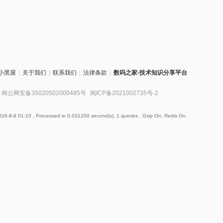
小黑屋
|
关于我们
|
联系我们
|
法律条款
|
数码之家-技术知识分享平台
闽公网安备35020502000485号
闽ICP备2021002735号-2
26-8-8 01:10
, Processed in 0.031200 second(s), 1 queries , Gzip On, Redis On.