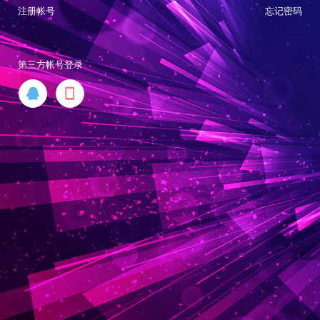
注册帐号
忘记密码
第三方帐号登录

