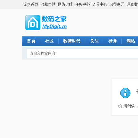
设为首页
收藏本站
网络运维
任务中心
道具中心
获得家元
原创收
首頁
社区
数智时代
关注
导读
淘帖
请稍候...