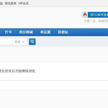
益
搜优惠券
VIP会员
只需一步，快速开
打卡
积分商城
幸运屋
回老站
搜索
搜
索
请先登录后才能继续浏览