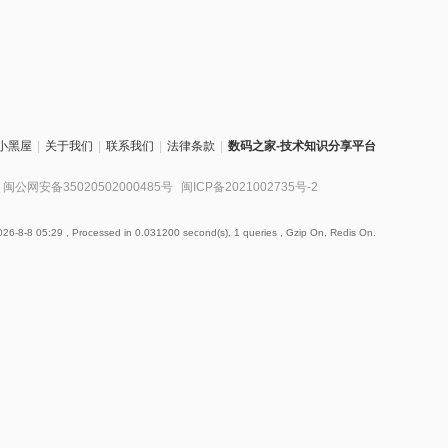
小黑屋
|
关于我们
|
联系我们
|
法律条款
|
数码之家-技术知识分享平台
闽公网安备35020502000485号
闽ICP备2021002735号-2
26-8-8 05:29
, Processed in 0.031200 second(s), 1 queries , Gzip On, Redis On.