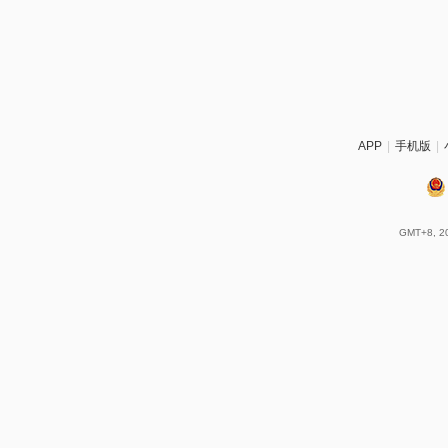
APP
|
手机版
|
GMT+8, 20